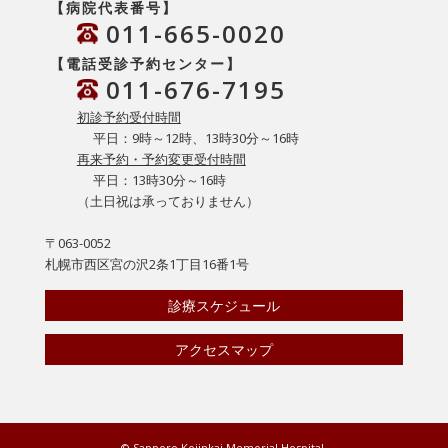
【病院代表番号】
011-665-0020
【電話受診予約センター】
011-676-7195
初診予約受付時間
平日：9時～12時、13時30分～16時
再来予約・予約変更受付時間
平日：13時30分～16時
（土日祝は承っておりません）
〒063-0052
札幌市西区宮の沢2条1丁目16番1号
診療スケジュール
アクセスマップ
© Sapporo Kojinkai Memorial Hospital.