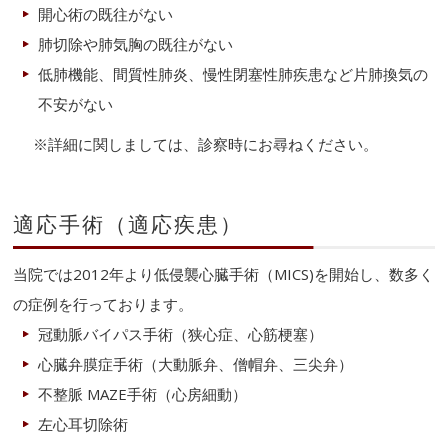
開心術の既往がない
肺切除や肺気胸の既往がない
低肺機能、間質性肺炎、慢性閉塞性肺疾患など片肺換気の
不安がない
※詳細に関しましては、診察時にお尋ねください。
適応手術（適応疾患）
当院では2012年より低侵襲心臓手術（MICS)を開始し、数多く
の症例を行っております。
冠動脈バイパス手術（狭心症、心筋梗塞）
心臓弁膜症手術（大動脈弁、僧帽弁、三尖弁）
不整脈 MAZE手術（心房細動）
左心耳切除術