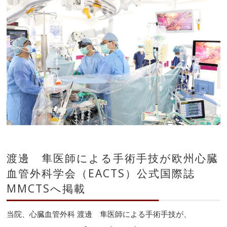
渡邊 隼医師による手術手技が欧州心臓
血管外科学会（EACTS）公式国際誌
MMCTSへ掲載
当院、心臓血管外科 渡邊 隼医師による手術手技が、