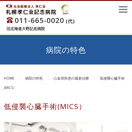
011-665-0020
(代)
旧北海道大野記念病院
病院の特色
HOME
病院の特色
心血管疾患の最新治療
低侵襲心臓手術
(MICS）
低侵襲心臓手術(MICS）