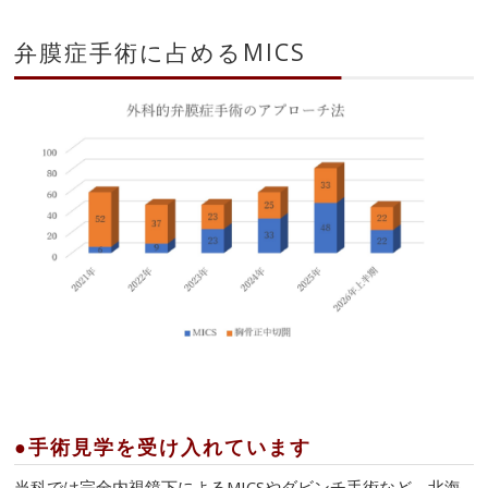
弁膜症手術に占めるMICS
●
手術見学を受け入れています
当科では完全内視鏡下によるMICSやダビンチ手術など、北海