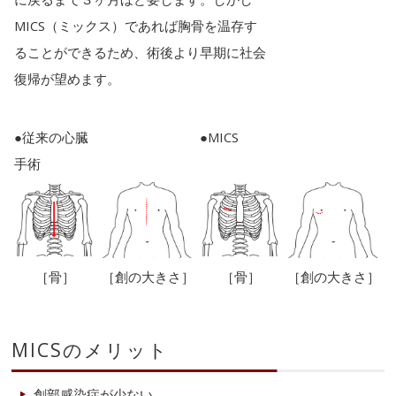
MICS（ミックス）であれば胸骨を温存す
ることができるため、術後より早期に社会
復帰が望めます。
●従来の心臓
●MICS
手術
［骨］
［創の大きさ］
［骨］
［創の大きさ］
MICSのメリット
創部感染症が少ない