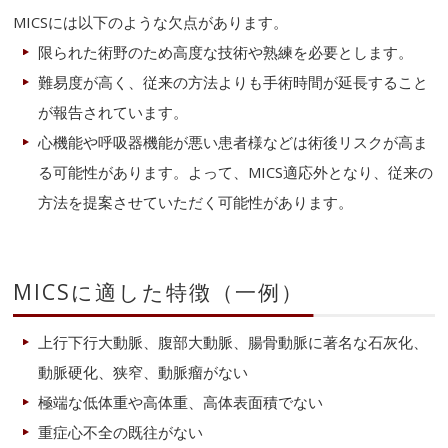
MICSには以下のような欠点があります。
限られた術野のため高度な技術や熟練を必要とします。
難易度が高く、従来の方法よりも手術時間が延長すること
が報告されています。
心機能や呼吸器機能が悪い患者様などは術後リスクが高ま
る可能性があります。よって、MICS適応外となり、従来の
方法を提案させていただく可能性があります。
MICSに適した特徴（一例）
上行下行大動脈、腹部大動脈、腸骨動脈に著名な石灰化、
動脈硬化、狭窄、動脈瘤がない
極端な低体重や高体重、高体表面積でない
重症心不全の既往がない