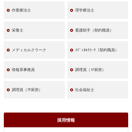
作業療法士
理学療法士
栄養士
看護助手（契約職員）
メディカルクラーク
ﾒﾃﾞｨｶﾙｸﾗｰｸ（契約職員）
情報系事務員
調理員（1F厨房）
調理員（7F厨房）
社会福祉士
採用情報