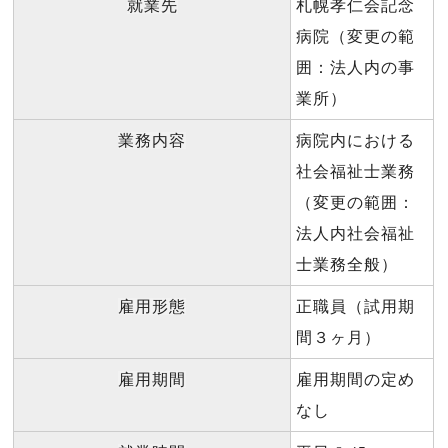
就業先
札幌孝仁会記念
病院（変更の範
囲：法人内の事
業所）
業務内容
病院内における
社会福祉士業務
（変更の範囲：
法人内社会福祉
士業務全般）
雇用形態
正職員（試用期
間３ヶ月）
雇用期間
雇用期間の定め
なし