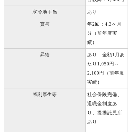
あり
寒冷地手当
賞与
年2回：4.3ヶ月
分（前年度実
績）
昇給
あり 金額1月あ
たり1,050円～
2,100円（前年度
実績）
福利厚生等
社会保険完備、
退職金制度あ
り、提携託児所
あり