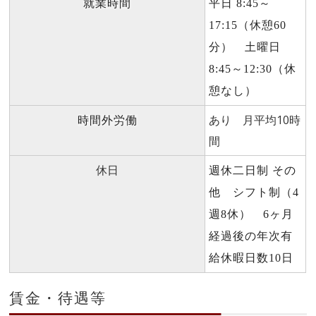
就業時間
平日 8:45～
17:15（休憩60
分） 土曜日
8:45～12:30（休
憩なし）
あり 月平均10時
時間外労働
間
休日
週休二日制 その
他 シフト制（4
週8休） 6ヶ月
経過後の年次有
給休暇日数10日
賃金・待遇等