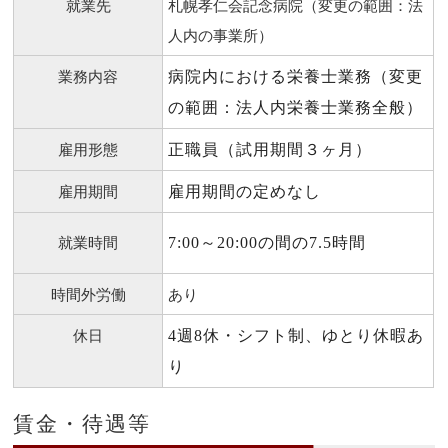
就業先
札幌孝仁会記念病院（変更の範囲：法
人内の事業所）
業務内容
病院内における栄養士業務（変更
の範囲：法人内栄養士業務全般）
雇用形態
正職員（試用期間３ヶ月）
雇用期間
雇用期間の定めなし
就業時間
7:00～20:00の間の7.5時間
時間外労働
あり
休日
4週8休・シフト制、ゆとり休暇あ
り
賃金・待遇等