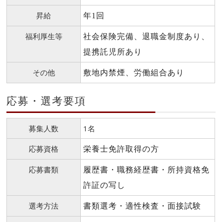
昇給
年1回
福利厚生等
社会保険完備、退職金制度あり、
提携託児所あり
その他
敷地内禁煙、労働組合あり
応募・選考要項
募集人数
1名
応募資格
栄養士免許取得の方
応募書類
履歴書・職務経歴書・所持資格免
許証の写し
選考方法
書類選考・適性検査・面接試験