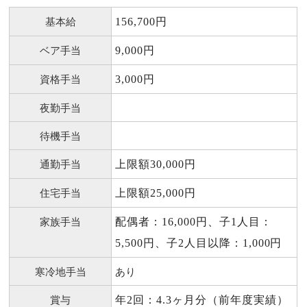
基本給
156,700円
ベア手当
9,000円
資格手当
3,000円
夜勤手当
待機手当
通勤手当
上限額30,000円
住宅手当
上限額25,000円
家族手当
配偶者：16,000円、子1人目：
5,500円、子2人目以降：1,000円
寒冷地手当
あり
賞与
年2回：4.3ヶ月分（前年度実績）