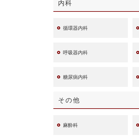
内科
循環器内科
呼吸器内科
糖尿病内科
その他
麻酔科