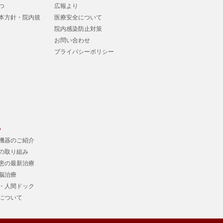
つ
広報より
本方針・院内規
医療安全について
院内感染防止対策
お問い合わせ
プライバシーポリシー
色
機器のご紹介
の取り組み
患の最新治療
脳治療
・人間ドック
について