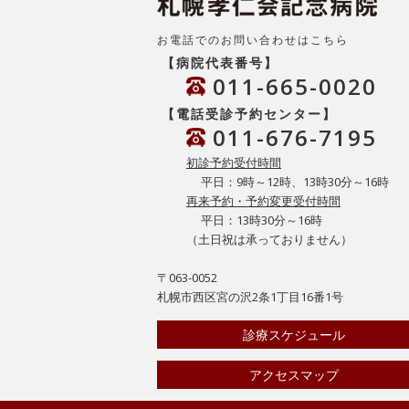
お電話でのお問い合わせはこちら
【病院代表番号】
011-665-0020
【電話受診予約センター】
011-676-7195
初診予約受付時間
平日：9時～12時、13時30分～16時
再来予約・予約変更受付時間
平日：13時30分～16時
（土日祝は承っておりません）
〒063-0052
札幌市西区宮の沢2条1丁目16番1号
診療スケジュール
アクセスマップ