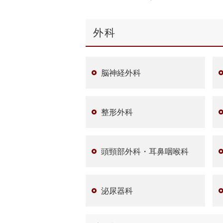
外科
脳神経外科
整形外科
頭頸部外科・耳鼻咽喉科
泌尿器科