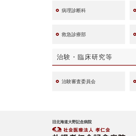
病理診断科
救急診療部
治験・臨床研究等
治験審査委員会
旧北海道大野記念病院