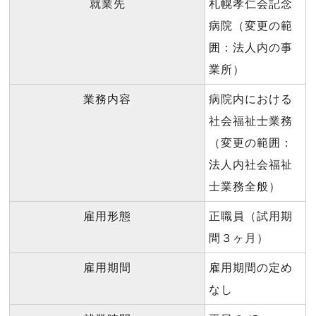
就業先
札幌孝仁会記念
病院（変更の範
囲：法人内の事
業所）
業務内容
病院内における
社会福祉士業務
（変更の範囲：
法人内社会福祉
士業務全般）
雇用形態
正職員（試用期
間３ヶ月）
雇用期間
雇用期間の定め
なし