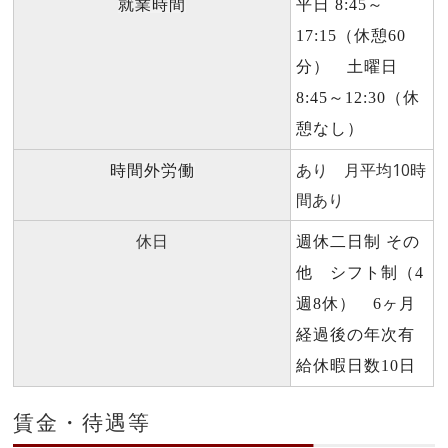
就業時間
平日 8:45～
17:15（休憩60
分） 土曜日
8:45～12:30（休
憩なし）
あり 月平均10時
時間外労働
間あり
休日
週休二日制 その
他 シフト制（4
週8休） 6ヶ月
経過後の年次有
給休暇日数10日
賃金・待遇等