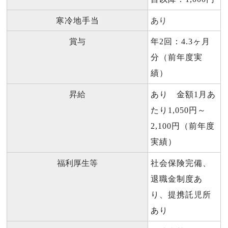
あり
寒冷地手当
賞与
年2回：4.3ヶ月
分（前年度実
績）
昇給
あり 金額1月あ
たり1,050円～
2,100円（前年度
実績）
福利厚生等
社会保険完備、
退職金制度あ
り、提携託児所
あり