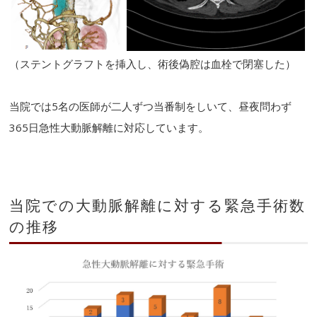
（ステントグラフトを挿入し、術後偽腔は血栓で閉塞した）
当院では5名の医師が二人ずつ当番制をしいて、昼夜問わず
365日急性大動脈解離に対応しています。
当院での大動脈解離に対する緊急手術数
の推移