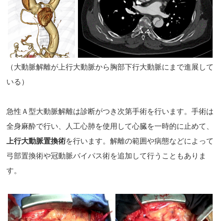
（大動脈解離が上行大動脈から胸部下行大動脈にまで進展して
いる）
急性Ａ型大動脈解離は診断がつき次第手術を行います。手術は
全身麻酔で行い、人工心肺を使用して心臓を一時的に止めて、
上行大動脈置換術
を行います。解離の範囲や病態などによって
弓部置換術や冠動脈バイパス術を追加して行うこともありま
す。