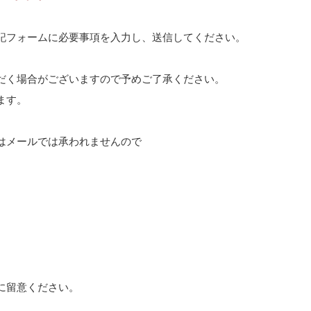
記フォームに必要事項を入力し、送信してください。
だく場合がございますので予めご了承ください。
ます。
はメールでは承われませんので
に留意ください。