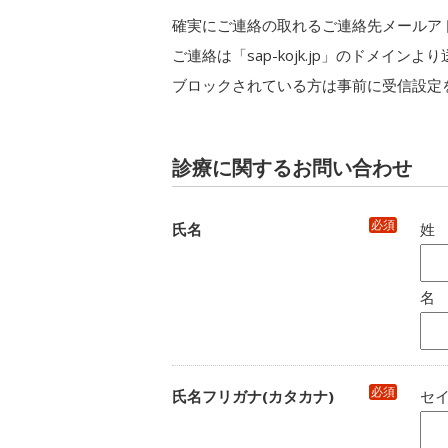
確実にご連絡の取れるご連絡先メールア
ご連絡は「sap-kojk.jp」のドメイン
ブロックされている方は事前に受信設定
診療に関するお問い合わせ
必須
氏名
姓
名
必須
氏名フリガナ(カタカナ)
セイ