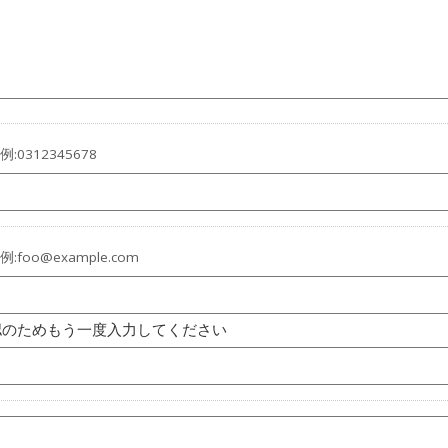
:0312345678
:foo@example.com
認のためもう一度入力してください