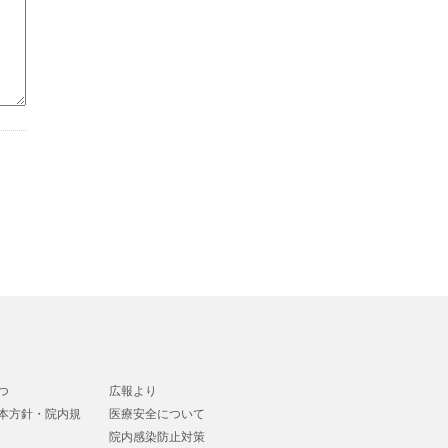
つ
広報より
本方針・院内規
医療安全について
院内感染防止対策