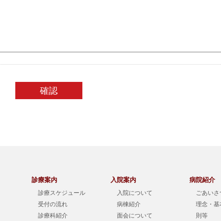
診療案内
入院案内
病院紹介
診療スケジュール
入院について
ごあいさ
受付の流れ
病棟紹介
理念・基
診療科紹介
面会について
則等