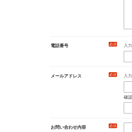
必須
電話番号
入力例
必須
メールアドレス
入力例
確
必須
お問い合わせ内容