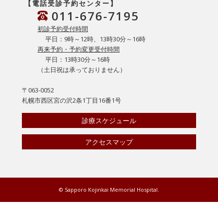
【電話受診予約センター】
011-676-7195
初診予約受付時間
平日：9時～12時、13時30分～16時
再来予約・予約変更受付時間
平日：13時30分～16時
（土日祝は承っておりません）
〒063-0052
札幌市西区宮の沢2条1丁目16番1号
診療スケジュール
アクセスマップ
© Sapporo Kojinkai Memorial Hospital.