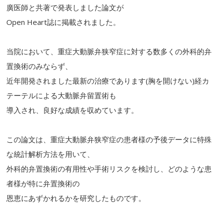
廣医師と共著で発表しました論文が
Open Heart誌に掲載されました。
当院において、重症大動脈弁狭窄症に対する数多くの外科的弁
置換術のみならず、
近年開発されました最新の治療であります(胸を開けない)経カ
テーテルによる大動脈弁留置術も
導入され、良好な成績を収めています。
この論文は、重症大動脈弁狭窄症の患者様の予後データに特殊
な統計解析方法を用いて、
外科的弁置換術の有用性や手術リスクを検討し、どのような患
者様が特に弁置換術の
恩恵にあずかれるかを研究したものです。