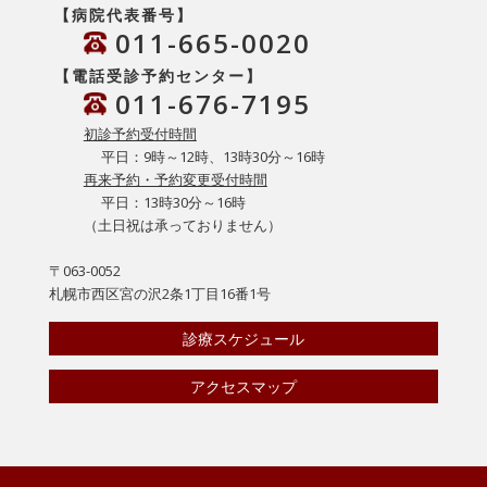
【病院代表番号】
011-665-0020
【電話受診予約センター】
011-676-7195
初診予約受付時間
平日：9時～12時、13時30分～16時
再来予約・予約変更受付時間
平日：13時30分～16時
（土日祝は承っておりません）
〒063-0052
札幌市西区宮の沢2条1丁目16番1号
診療スケジュール
アクセスマップ