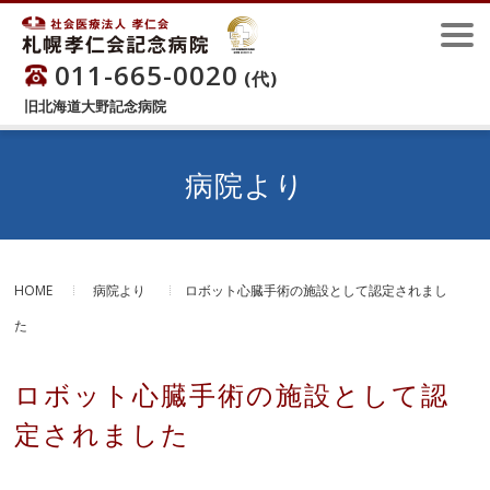
011-665-0020
(代)
旧北海道大野記念病院
病院より
HOME
病院より
ロボット心臓手術の施設として認定されまし
た
ロボット心臓手術の施設として認
定されました