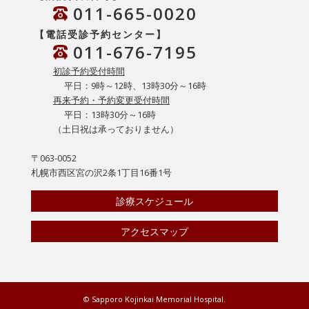
011-665-0020
【電話受診予約センター】
011-676-7195
初診予約受付時間
平日：9時～12時、13時30分～16時
再来予約・予約変更受付時間
平日：13時30分～16時
（土日祝は承っておりません）
〒063-0052
札幌市西区宮の沢2条1丁目16番1号
診療スケジュール
アクセスマップ
© Sapporo Kojinkai Memorial Hospital.