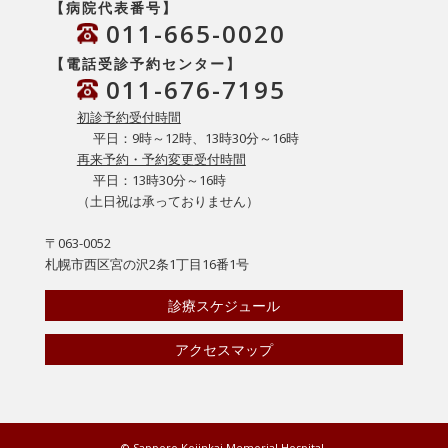
【病院代表番号】
011-665-0020
【電話受診予約センター】
011-676-7195
初診予約受付時間
平日：9時～12時、13時30分～16時
再来予約・予約変更受付時間
平日：13時30分～16時
（土日祝は承っておりません）
〒063-0052
札幌市西区宮の沢2条1丁目16番1号
診療スケジュール
アクセスマップ
© Sapporo Kojinkai Memorial Hospital.