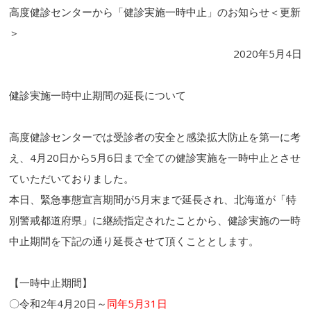
高度健診センターから「健診実施一時中止」のお知らせ＜更新
＞
2020年5月4日
健診実施一時中止期間の延長について
高度健診センターでは受診者の安全と感染拡大防止を第一に考
え、4月20日から5月6日まで全ての健診実施を一時中止とさせ
ていただいておりました。
本日、緊急事態宣言期間が5月末まで延長され、北海道が「特
別警戒都道府県」に継続指定されたことから、健診実施の一時
中止期間を下記の通り延長させて頂くこととします。
【一時中止期間】
〇令和2年4月20日～
同年5月31日