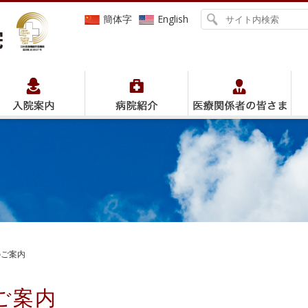
簡体字
English
のご案内
ご案内