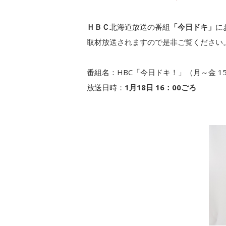
ＨＢＣ
北海道放送の番組
「今日ドキ」
に
取材放送されますので是非ご覧ください
番組名：HBC「今日ドキ！」（月～金 15
放送日時：
1月18日 16：00ごろ