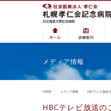
旧北海道大野記念病院
メディア情報
HOME
メディア情報
HBCテレビ放送
HBCテレビ放送の