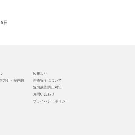
16日
つ
広報より
本方針・院内規
医療安全について
院内感染防止対策
お問い合わせ
プライバシーポリシー