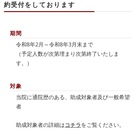
約受付をしております
期間
令和8年2月～令和8年3月末まで
（予定人数が次第埋まり次第終了いたしま
す。）
対象
当院に通院歴のある、助成対象者及び一般希望
者
助成対象者の詳細は
コチラ
をご覧ください。