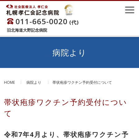
011-665-0020
(代)
旧北海道大野記念病院
病院より
HOME
病院より
帯状疱疹ワクチン予約受付について
帯状疱疹ワクチン予約受付につい
て
令和7年4月より、帯状疱疹ワクチン予