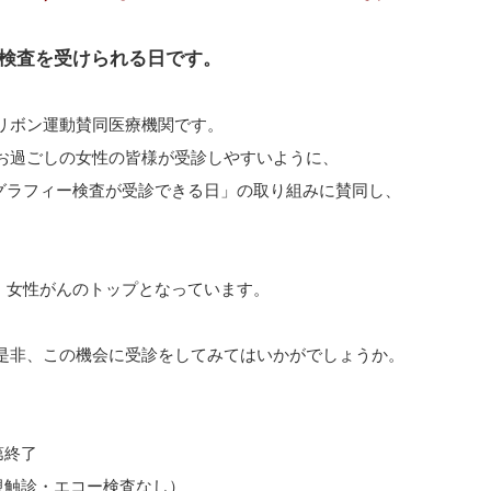
ん検査を受けられる日です。
リボン運動賛同医療機関です。
お過ごしの女性の皆様が受診しやすいように、
モグラフィー検査が受診できる日」の取り組みに賛同し、
、女性がんのトップとなっています。
是非、この機会に受診をしてみてはいかがでしょうか。
第終了
視触診・エコー検査なし）