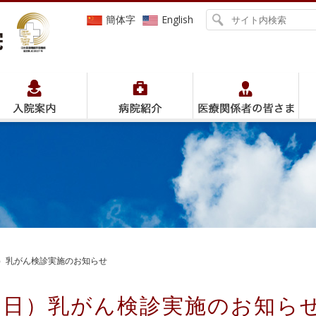
簡体字
English
（日）乳がん検診実施のお知らせ
8日（日）乳がん検診実施のお知ら