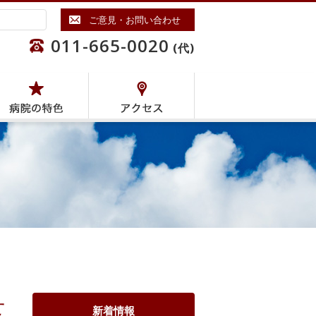
ご意見・お問い合わせ
011-665-0020
(代)
せ
新着情報