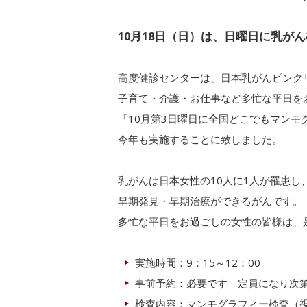
10月18日（日）は、日曜日に乳が
高度健診センターは、日本乳がんピンク
子育て・介護・お仕事など多忙な平日を
「10月第3日曜日に全国どこでもマン
今年も実施することに致しました。
乳がんは日本女性の10人に1人が罹患し
早期発見・早期治療ができるがんです。
多忙な平日をお過ごしの女性の皆様は、
実施時間：9：15～12：00
事前予約：必要です 定員になり次
検査内容：マンモグラフィー検査（