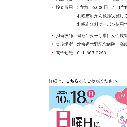
検査費用：2方向 6,000円 / 1方
札幌市乳がん検診実施して
札幌市無料クーポン使用で
担当技師：当センターは常に女性技
実施場所：北海道大野記念病院 高
問合せ先：011-665-2266
詳細は、
こちら
からご参照ください。