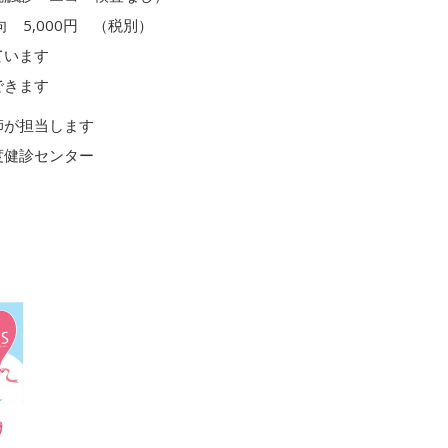
向 5,000円 （税別）
います
きます
師が担当します
度健診センター