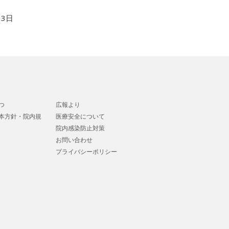
13日
つ
広報より
本方針・院内規
医療安全について
院内感染防止対策
お問い合わせ
プライバシーポリシー